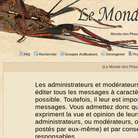
Monde des Phas
FAQ
Rechercher
Groupes d'utilisateurs
S'enregistrer
Prof
{Le Monde des Phas
Les administrateurs et modérateurs
éditer tous les messages à caract
possible. Toutefois, il leur est imp
messages. Vous admettez donc qu
expriment la vue et opinion de leur
administrateurs, ou modérateurs,
postés par eux-même) et par cons
responsables.