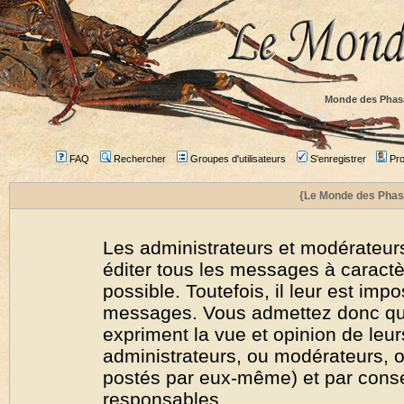
Monde des Phas
FAQ
Rechercher
Groupes d'utilisateurs
S'enregistrer
Prof
{Le Monde des Phas
Les administrateurs et modérateurs
éditer tous les messages à caract
possible. Toutefois, il leur est imp
messages. Vous admettez donc qu
expriment la vue et opinion de leur
administrateurs, ou modérateurs,
postés par eux-même) et par cons
responsables.