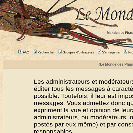
Monde des Phas
FAQ
Rechercher
Groupes d'utilisateurs
S'enregistrer
Prof
{Le Monde des Phas
Les administrateurs et modérateurs
éditer tous les messages à caract
possible. Toutefois, il leur est imp
messages. Vous admettez donc qu
expriment la vue et opinion de leur
administrateurs, ou modérateurs,
postés par eux-même) et par cons
responsables.