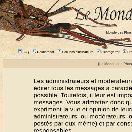
Monde des Phas
FAQ
Rechercher
Groupes d'utilisateurs
S'enregistrer
Prof
{Le Monde des Phas
Les administrateurs et modérateurs
éditer tous les messages à caract
possible. Toutefois, il leur est imp
messages. Vous admettez donc qu
expriment la vue et opinion de leur
administrateurs, ou modérateurs,
postés par eux-même) et par cons
responsables.