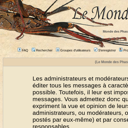
Monde des Phas
FAQ
Rechercher
Groupes d'utilisateurs
S'enregistrer
Prof
{Le Monde des Phas
Les administrateurs et modérateurs
éditer tous les messages à caract
possible. Toutefois, il leur est imp
messages. Vous admettez donc qu
expriment la vue et opinion de leur
administrateurs, ou modérateurs,
postés par eux-même) et par cons
responsables.