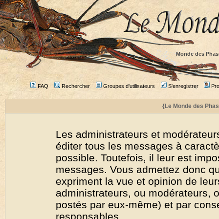
Monde des Phas
FAQ
Rechercher
Groupes d'utilisateurs
S'enregistrer
Prof
{Le Monde des Phas
Les administrateurs et modérateurs
éditer tous les messages à caract
possible. Toutefois, il leur est imp
messages. Vous admettez donc qu
expriment la vue et opinion de leur
administrateurs, ou modérateurs,
postés par eux-même) et par cons
responsables.