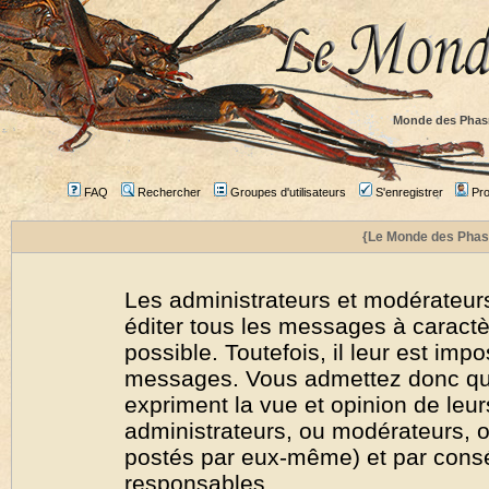
Monde des Phas
FAQ
Rechercher
Groupes d'utilisateurs
S'enregistrer
Prof
{Le Monde des Phas
Les administrateurs et modérateurs
éditer tous les messages à caract
possible. Toutefois, il leur est imp
messages. Vous admettez donc qu
expriment la vue et opinion de leur
administrateurs, ou modérateurs,
postés par eux-même) et par cons
responsables.