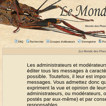
Monde des Phas
FAQ
Rechercher
Groupes d'utilisateurs
S'enregistrer
Prof
{Le Monde des Phas
Les administrateurs et modérateurs
éditer tous les messages à caract
possible. Toutefois, il leur est imp
messages. Vous admettez donc qu
expriment la vue et opinion de leur
administrateurs, ou modérateurs,
postés par eux-même) et par cons
responsables.