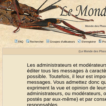
Monde des Phas
FAQ
Rechercher
Groupes d'utilisateurs
S'enregistrer
Prof
{Le Monde des Phas
Les administrateurs et modérateurs
éditer tous les messages à caract
possible. Toutefois, il leur est imp
messages. Vous admettez donc qu
expriment la vue et opinion de leur
administrateurs, ou modérateurs,
postés par eux-même) et par cons
responsables.