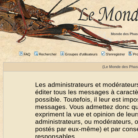
Monde des Phas
FAQ
Rechercher
Groupes d'utilisateurs
S'enregistrer
Prof
{Le Monde des Phas
Les administrateurs et modérateurs
éditer tous les messages à caract
possible. Toutefois, il leur est imp
messages. Vous admettez donc qu
expriment la vue et opinion de leur
administrateurs, ou modérateurs,
postés par eux-même) et par cons
responsables.