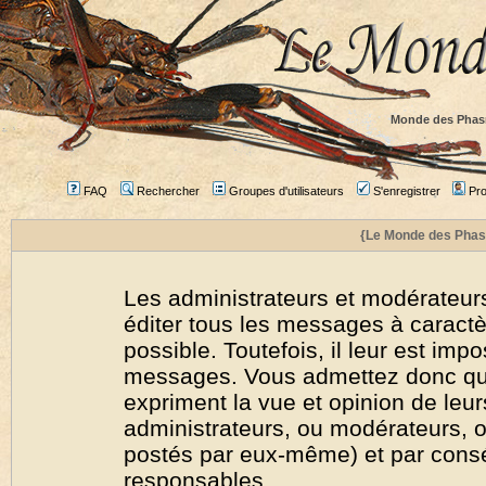
Monde des Phas
FAQ
Rechercher
Groupes d'utilisateurs
S'enregistrer
Prof
{Le Monde des Phas
Les administrateurs et modérateurs
éditer tous les messages à caract
possible. Toutefois, il leur est imp
messages. Vous admettez donc qu
expriment la vue et opinion de leur
administrateurs, ou modérateurs,
postés par eux-même) et par cons
responsables.