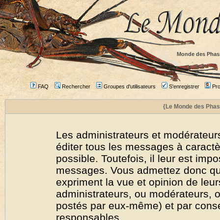
Monde des Phas
FAQ
Rechercher
Groupes d'utilisateurs
S'enregistrer
Prof
{Le Monde des Phas
Les administrateurs et modérateurs
éditer tous les messages à caract
possible. Toutefois, il leur est imp
messages. Vous admettez donc qu
expriment la vue et opinion de leur
administrateurs, ou modérateurs,
postés par eux-même) et par cons
responsables.