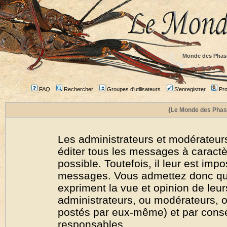
Monde des Phas
FAQ
Rechercher
Groupes d'utilisateurs
S'enregistrer
Prof
{Le Monde des Phas
Les administrateurs et modérateurs
éditer tous les messages à caract
possible. Toutefois, il leur est imp
messages. Vous admettez donc qu
expriment la vue et opinion de leur
administrateurs, ou modérateurs,
postés par eux-même) et par cons
responsables.