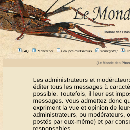
Monde des Phas
FAQ
Rechercher
Groupes d'utilisateurs
S'enregistrer
Prof
{Le Monde des Phas
Les administrateurs et modérateurs
éditer tous les messages à caract
possible. Toutefois, il leur est imp
messages. Vous admettez donc qu
expriment la vue et opinion de leur
administrateurs, ou modérateurs,
postés par eux-même) et par cons
responsables.