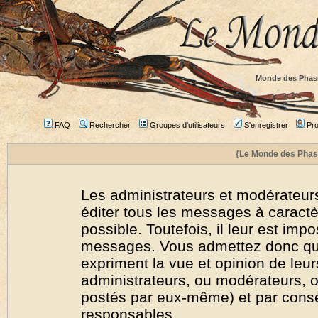
Monde des Phas
FAQ
Rechercher
Groupes d'utilisateurs
S'enregistrer
Prof
{Le Monde des Phas
Les administrateurs et modérateurs
éditer tous les messages à caract
possible. Toutefois, il leur est imp
messages. Vous admettez donc qu
expriment la vue et opinion de leur
administrateurs, ou modérateurs,
postés par eux-même) et par cons
responsables.