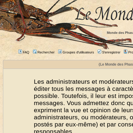
Monde des Phas
FAQ
Rechercher
Groupes d'utilisateurs
S'enregistrer
Prof
{Le Monde des Phas
Les administrateurs et modérateurs
éditer tous les messages à caract
possible. Toutefois, il leur est imp
messages. Vous admettez donc qu
expriment la vue et opinion de leur
administrateurs, ou modérateurs,
postés par eux-même) et par cons
responsables.