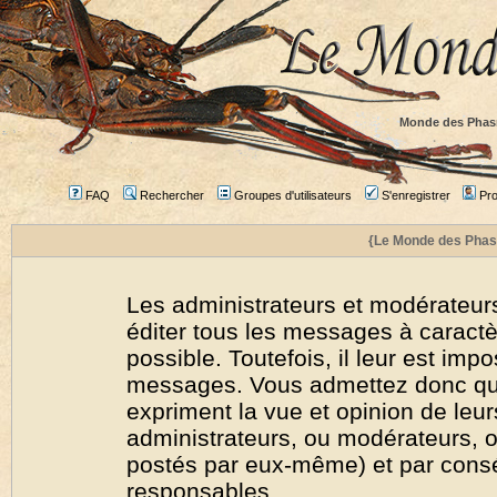
Monde des Phas
FAQ
Rechercher
Groupes d'utilisateurs
S'enregistrer
Prof
{Le Monde des Phas
Les administrateurs et modérateurs
éditer tous les messages à caract
possible. Toutefois, il leur est imp
messages. Vous admettez donc qu
expriment la vue et opinion de leur
administrateurs, ou modérateurs,
postés par eux-même) et par cons
responsables.