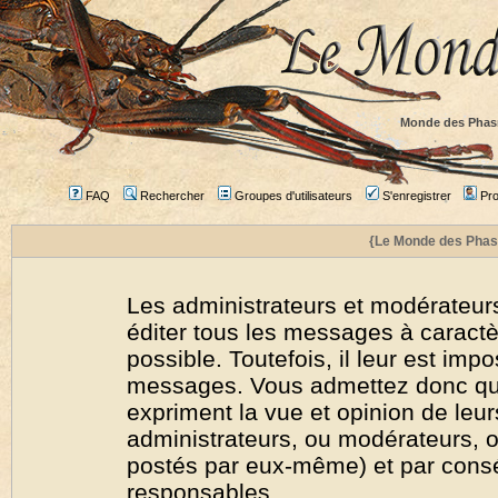
Monde des Phas
FAQ
Rechercher
Groupes d'utilisateurs
S'enregistrer
Prof
{Le Monde des Phas
Les administrateurs et modérateurs
éditer tous les messages à caract
possible. Toutefois, il leur est imp
messages. Vous admettez donc qu
expriment la vue et opinion de leur
administrateurs, ou modérateurs,
postés par eux-même) et par cons
responsables.