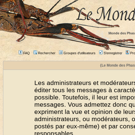
Monde des Phas
FAQ
Rechercher
Groupes d'utilisateurs
S'enregistrer
Prof
{Le Monde des Phas
Les administrateurs et modérateurs
éditer tous les messages à caract
possible. Toutefois, il leur est imp
messages. Vous admettez donc qu
expriment la vue et opinion de leur
administrateurs, ou modérateurs,
postés par eux-même) et par cons
responsables.