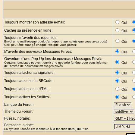
Toujours montrer son adresse e-mail:
Oui
Cacher sa présence en ligne:
Oui
Toujours m'avertir des réponses:
Oui
Envoi un e-mail lorsque quelqu'un répond aux sujets que vous avez posté.
Ceci peut être changé chaque fois que vous postez.
M'avertir des nouveaux Messages Privés:
Oui
Ouverture d'une Pop-Up lors de nouveaux Messages Privés.:
Oui
Certains templates peuvent ouvrir une nouvelle fenêtre pour vous informer
de l'arrivée de nouveaux messages privés
Toujours attacher sa signature:
Oui
Toujours autoriser le BBCode:
Oui
Toujours autoriser le HTML:
Oui
Toujours activer les Smilies:
Oui
Langue du Forum:
Thème du Forum:
Fuseau horaire:
Format de la date:
La syntaxe utilisée est identique à la fonction
date()
du PHP.