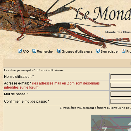
Monde des Phas
FAQ
Rechercher
Groupes d'utilisateurs
S'enregistrer
Prof
Les champs marqué d'un * sont obligatoires.
Nom d'utilisateur: *
Adresse e-mail: *
(les adresses mail en .com sont désormais
interdites sur le forum)
Mot de passe: *
Confirmer le mot de passe: *
Si vous êtes visuellement déficient ou si vous ne pou