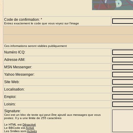
Code de confirmation: *
Entrez exactement le code que vous voyez sur l'image
Ces informations seront visibles publiquement
Numéro ICQ:
Adresse AIM:
MSN Messenger:
Yahoo Messenger:
Site Web:
Localisation:
Emploi:
Loisirs:
Signature:
Ceci est un bloc de texte qui peut être ajouté aux messages que vous
postez. Il y a une limite de 255 caractères
Le HTML est
Désactivé
Le
BBCode
est
Activé
Les Smilies sont
Activés