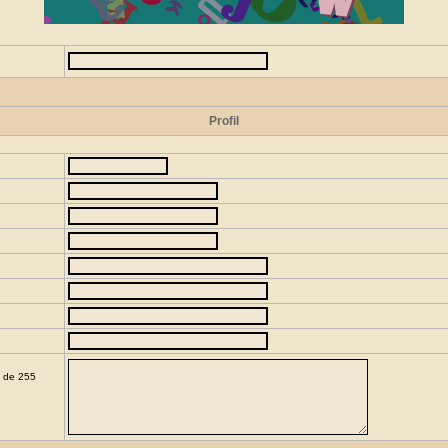
Profil
e de 255