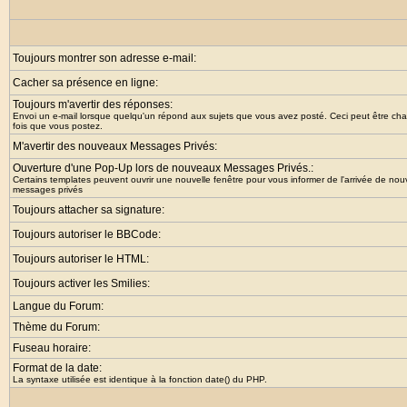
Toujours montrer son adresse e-mail:
Cacher sa présence en ligne:
Toujours m'avertir des réponses:
Envoi un e-mail lorsque quelqu'un répond aux sujets que vous avez posté. Ceci peut être c
fois que vous postez.
M'avertir des nouveaux Messages Privés:
Ouverture d'une Pop-Up lors de nouveaux Messages Privés.:
Certains templates peuvent ouvrir une nouvelle fenêtre pour vous informer de l'arrivée de no
messages privés
Toujours attacher sa signature:
Toujours autoriser le BBCode:
Toujours autoriser le HTML:
Toujours activer les Smilies:
Langue du Forum:
Thème du Forum:
Fuseau horaire:
Format de la date:
La syntaxe utilisée est identique à la fonction
date()
du PHP.