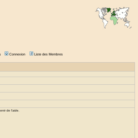
s
Connexion
Liste des Membres
enir de l'aide.