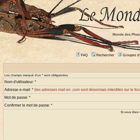
Monde des Phas
FAQ
Rechercher
Groupes d'u
Les champs marqué d'un * sont obligatoires.
Nom d'utilisateur: *
Adresse e-mail: *
(les adresses mail en .com sont désormais interdites sur le fo
Mot de passe: *
Confirmer le mot de passe: *
Si vous êtes 