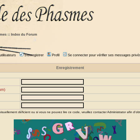
mes :: Index du Forum
tilisateurs
S'enregistrer
Profil
Se connecter pour vérifier ses messages privé
Enregistrement
rum)
visuellement déficient ou si vous ne pouvez lire ce code, veuillez contacter
Administrator
afin d'obt