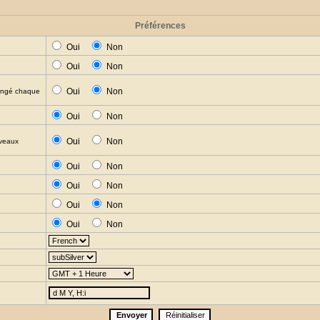
Préférences
Oui
Non
Oui
Non
Oui
Non
hangé chaque
Oui
Non
Oui
Non
uveaux
Oui
Non
Oui
Non
Oui
Non
Oui
Non