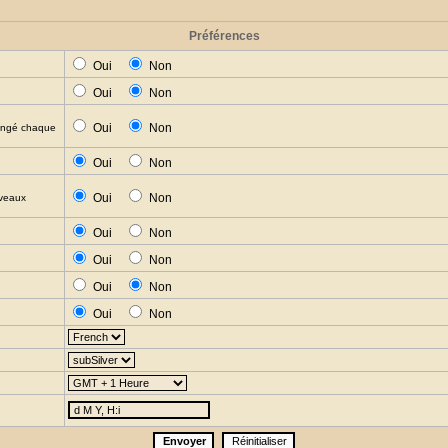
Préférences
Oui
Non
Oui
Non
Oui
Non
hangé chaque
Oui
Non
Oui
Non
uveaux
Oui
Non
Oui
Non
Oui
Non
Oui
Non