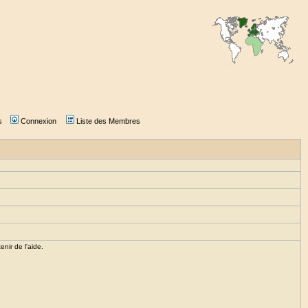
s
Connexion
Liste des Membres
enir de l'aide.