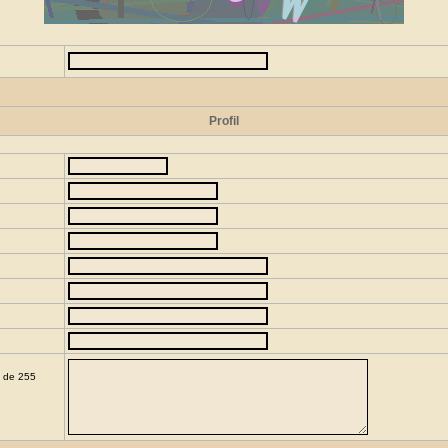
Profil
e de 255