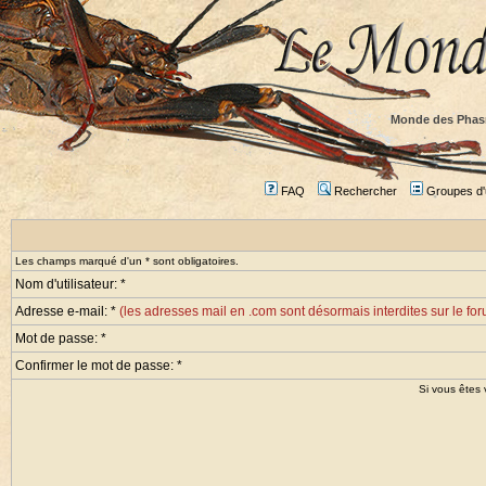
Monde des Phas
FAQ
Rechercher
Groupes d'u
Les champs marqué d'un * sont obligatoires.
Nom d'utilisateur: *
Adresse e-mail: *
(les adresses mail en .com sont désormais interdites sur le fo
Mot de passe: *
Confirmer le mot de passe: *
Si vous êtes 