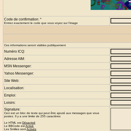
Code de confirmation: *
Entrez exactement le code que vous voyez sur l'image
Ces informations seront visibles publiquement
Numéro ICQ:
Adresse AIM:
MSN Messenger:
Yahoo Messenger:
Site Web:
Localisation:
Emploi:
Loisirs:
Signature:
Ceci est un bloc de texte qui peut être ajouté aux messages que vous
postez. Il y a une limite de 255 caractères
Le HTML est
Désactivé
Le
BBCode
est
Activé
Les Smilies sont
Activés