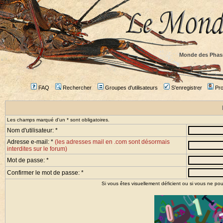
Monde des Phas
FAQ
Rechercher
Groupes d'utilisateurs
S'enregistrer
Prof
Les champs marqué d'un * sont obligatoires.
Nom d'utilisateur: *
Adresse e-mail: *
(les adresses mail en .com sont désormais
interdites sur le forum)
Mot de passe: *
Confirmer le mot de passe: *
Si vous êtes visuellement déficient ou si vous ne pou