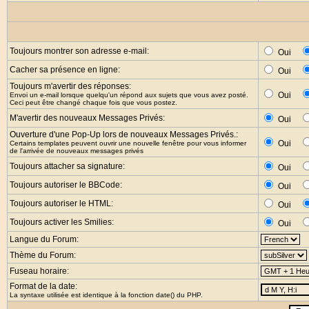
Toujours montrer son adresse e-mail:
Oui
Cacher sa présence en ligne:
Oui
Toujours m'avertir des réponses:
Oui
Envoi un e-mail lorsque quelqu'un répond aux sujets que vous avez posté.
Ceci peut être changé chaque fois que vous postez.
M'avertir des nouveaux Messages Privés:
Oui
Ouverture d'une Pop-Up lors de nouveaux Messages Privés.:
Oui
Certains templates peuvent ouvrir une nouvelle fenêtre pour vous informer
de l'arrivée de nouveaux messages privés
Toujours attacher sa signature:
Oui
Toujours autoriser le BBCode:
Oui
Toujours autoriser le HTML:
Oui
Toujours activer les Smilies:
Oui
Langue du Forum:
Thème du Forum:
Fuseau horaire:
Format de la date:
La syntaxe utilisée est identique à la fonction
date()
du PHP.