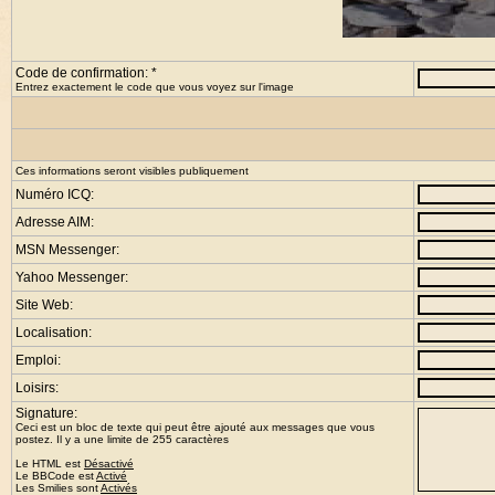
Code de confirmation: *
Entrez exactement le code que vous voyez sur l'image
Ces informations seront visibles publiquement
Numéro ICQ:
Adresse AIM:
MSN Messenger:
Yahoo Messenger:
Site Web:
Localisation:
Emploi:
Loisirs:
Signature:
Ceci est un bloc de texte qui peut être ajouté aux messages que vous
postez. Il y a une limite de 255 caractères
Le HTML est
Désactivé
Le
BBCode
est
Activé
Les Smilies sont
Activés