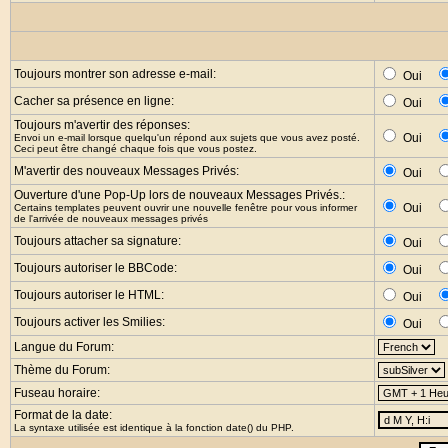
Toujours montrer son adresse e-mail:
Oui
Cacher sa présence en ligne:
Oui
Toujours m'avertir des réponses:
Oui
Envoi un e-mail lorsque quelqu'un répond aux sujets que vous avez posté.
Ceci peut être changé chaque fois que vous postez.
M'avertir des nouveaux Messages Privés:
Oui
Ouverture d'une Pop-Up lors de nouveaux Messages Privés.:
Oui
Certains templates peuvent ouvrir une nouvelle fenêtre pour vous informer
de l'arrivée de nouveaux messages privés
Toujours attacher sa signature:
Oui
Toujours autoriser le BBCode:
Oui
Toujours autoriser le HTML:
Oui
Toujours activer les Smilies:
Oui
Langue du Forum:
Thème du Forum:
Fuseau horaire:
Format de la date:
La syntaxe utilisée est identique à la fonction
date()
du PHP.