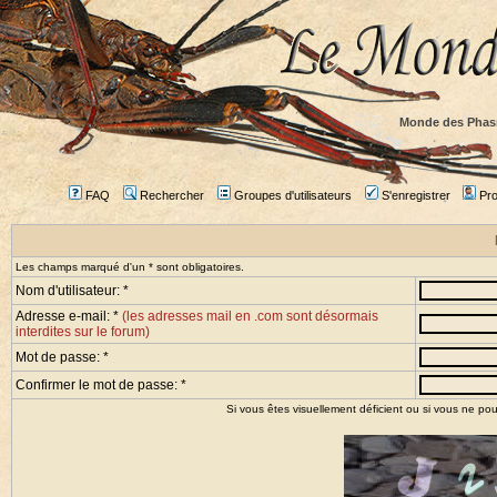
Monde des Phas
FAQ
Rechercher
Groupes d'utilisateurs
S'enregistrer
Prof
Les champs marqué d'un * sont obligatoires.
Nom d'utilisateur: *
Adresse e-mail: *
(les adresses mail en .com sont désormais
interdites sur le forum)
Mot de passe: *
Confirmer le mot de passe: *
Si vous êtes visuellement déficient ou si vous ne pou