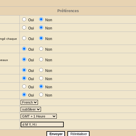
Préférences
Oui
Non
Oui
Non
Oui
Non
hangé chaque
Oui
Non
Oui
Non
uveaux
Oui
Non
Oui
Non
Oui
Non
Oui
Non