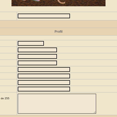
Profil
e de 255