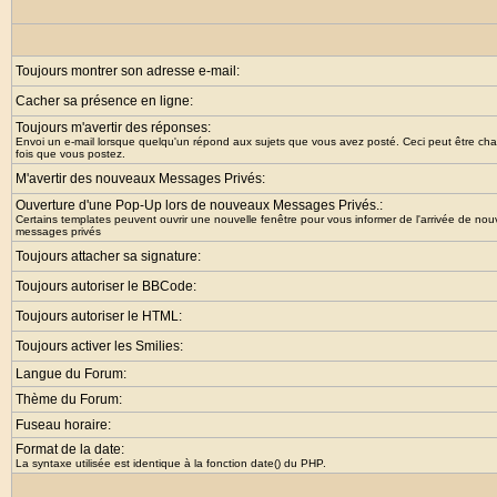
Toujours montrer son adresse e-mail:
Cacher sa présence en ligne:
Toujours m'avertir des réponses:
Envoi un e-mail lorsque quelqu'un répond aux sujets que vous avez posté. Ceci peut être c
fois que vous postez.
M'avertir des nouveaux Messages Privés:
Ouverture d'une Pop-Up lors de nouveaux Messages Privés.:
Certains templates peuvent ouvrir une nouvelle fenêtre pour vous informer de l'arrivée de no
messages privés
Toujours attacher sa signature:
Toujours autoriser le BBCode:
Toujours autoriser le HTML:
Toujours activer les Smilies:
Langue du Forum:
Thème du Forum:
Fuseau horaire:
Format de la date:
La syntaxe utilisée est identique à la fonction
date()
du PHP.