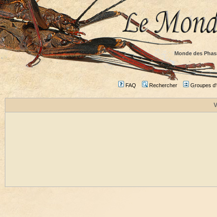
Monde des Phas
FAQ
Rechercher
Groupes d'u
V