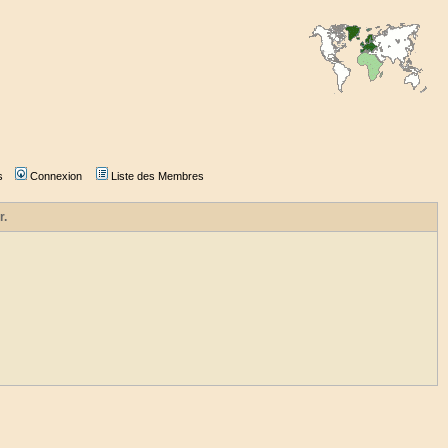
s
Connexion
Liste des Membres
r.