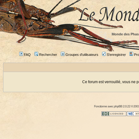
Monde des Phas
FAQ
Rechercher
Groupes d'utilisateurs
S'enregistrer
Prof
Ce forum est verrouillé, vous ne p
Fonctionne avec
phpBB
2.0.22 © 2001