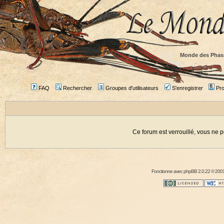
Monde des Phas
FAQ
Rechercher
Groupes d'utilisateurs
S'enregistrer
Prof
Ce forum est verrouillé, vous ne p
Fonctionne avec
phpBB
2.0.22 © 2001