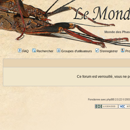
Monde des Phas
FAQ
Rechercher
Groupes d'utilisateurs
S'enregistrer
Prof
Ce forum est verrouillé, vous ne p
Fonctionne avec
phpBB
2.0.22 © 2001