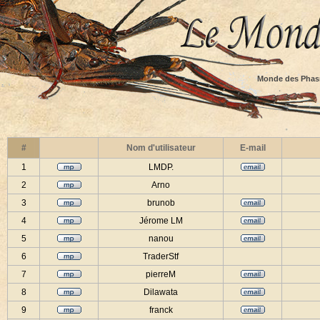
Monde des Phas
#
Nom d'utilisateur
E-mail
1
LMDP.
2
Arno
3
brunob
4
Jérome LM
5
nanou
6
TraderStf
7
pierreM
8
Dilawata
9
franck