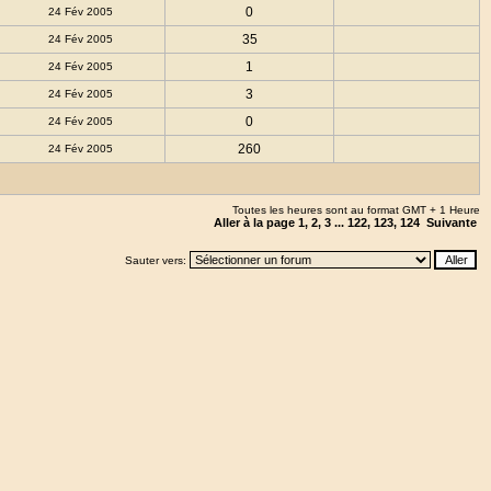
0
24 Fév 2005
35
24 Fév 2005
1
24 Fév 2005
3
24 Fév 2005
0
24 Fév 2005
260
24 Fév 2005
Toutes les heures sont au format GMT + 1 Heure
Aller à la page
1
,
2
,
3
...
122
,
123
,
124
Suivante
Sauter vers: