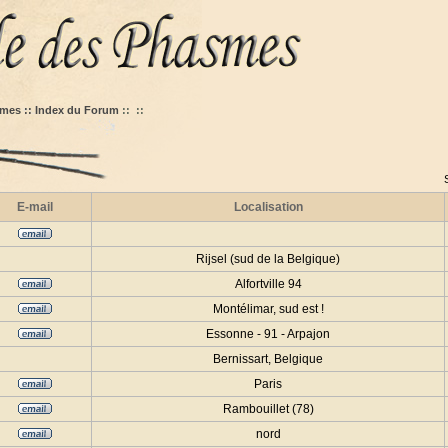
mes :: Index du Forum
::
::
E-mail
Localisation
Rijsel (sud de la Belgique)
Alfortville 94
Montélimar, sud est !
Essonne - 91 - Arpajon
Bernissart, Belgique
Paris
Rambouillet (78)
nord