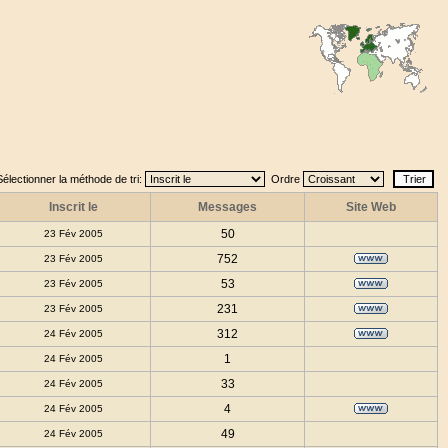
Sélectionner la méthode de tri:
Ordre
Inscrit le
Messages
Site Web
50
23 Fév 2005
752
23 Fév 2005
53
23 Fév 2005
231
23 Fév 2005
312
24 Fév 2005
1
24 Fév 2005
33
24 Fév 2005
4
24 Fév 2005
49
24 Fév 2005