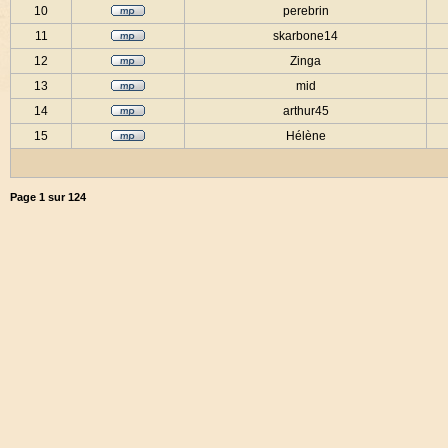
10
perebrin
11
skarbone14
12
Zinga
13
mid
14
arthur45
15
Hélène
Page
1
sur
124