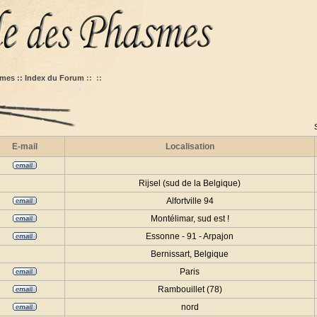
mes :: Index du Forum
::
::
E-mail
Localisation
Rijsel (sud de la Belgique)
Alfortville 94
Montélimar, sud est !
Essonne - 91 - Arpajon
Bernissart, Belgique
Paris
Rambouillet (78)
nord