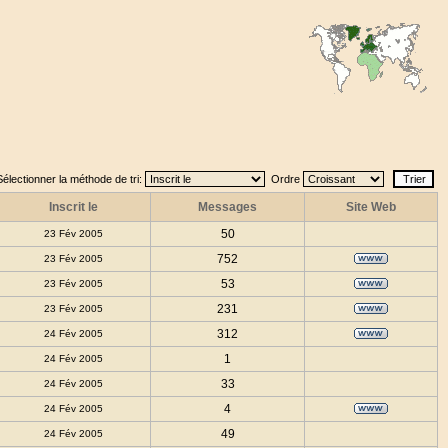
Sélectionner la méthode de tri:
Ordre
Inscrit le
Messages
Site Web
50
23 Fév 2005
752
23 Fév 2005
53
23 Fév 2005
231
23 Fév 2005
312
24 Fév 2005
1
24 Fév 2005
33
24 Fév 2005
4
24 Fév 2005
49
24 Fév 2005