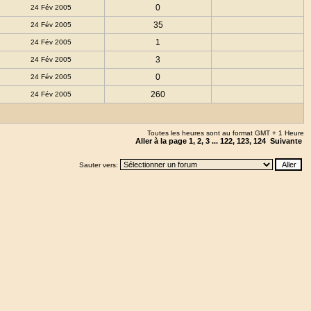
0
24 Fév 2005
35
24 Fév 2005
1
24 Fév 2005
3
24 Fév 2005
0
24 Fév 2005
260
24 Fév 2005
Toutes les heures sont au format GMT + 1 Heure
Aller à la page
1
,
2
,
3
...
122
,
123
,
124
Suivante
Sauter vers: