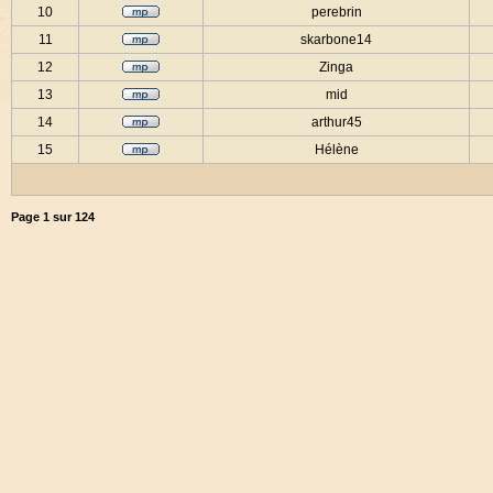
10
perebrin
11
skarbone14
12
Zinga
13
mid
14
arthur45
15
Hélène
Page
1
sur
124