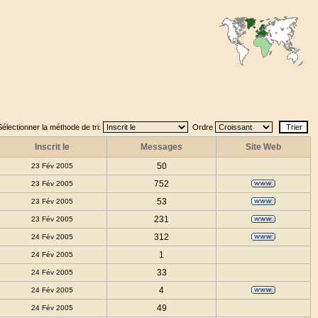
Sélectionner la méthode de tri:
Ordre
Inscrit le
Messages
Site Web
50
23 Fév 2005
752
23 Fév 2005
53
23 Fév 2005
231
23 Fév 2005
312
24 Fév 2005
1
24 Fév 2005
33
24 Fév 2005
4
24 Fév 2005
49
24 Fév 2005