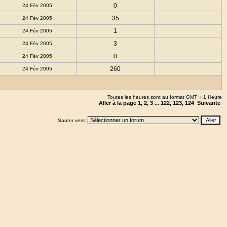
0
24 Fév 2005
35
24 Fév 2005
1
24 Fév 2005
3
24 Fév 2005
0
24 Fév 2005
260
24 Fév 2005
Toutes les heures sont au format GMT + 1 Heure
Aller à la page
1
,
2
,
3
...
122
,
123
,
124
Suivante
Sauter vers: