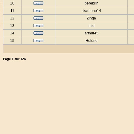
10
perebrin
11
skarbone14
12
Zinga
13
mid
14
arthur45
15
Hélène
Page
1
sur
124