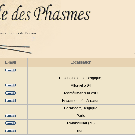
mes :: Index du Forum
::
::
E-mail
Localisation
Rijsel (sud de la Belgique)
Alfortville 94
Montélimar, sud est !
Essonne - 91 - Arpajon
Bernissart, Belgique
Paris
Rambouillet (78)
nord