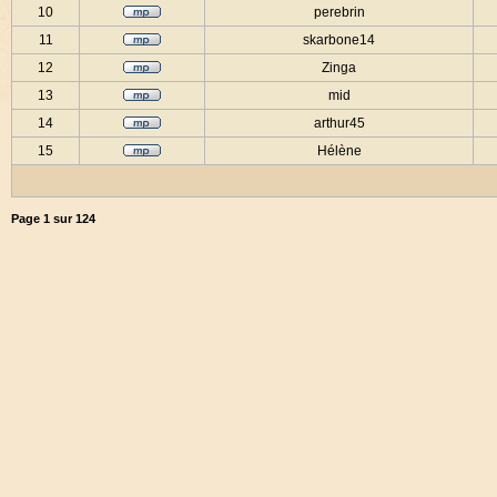
10
perebrin
11
skarbone14
12
Zinga
13
mid
14
arthur45
15
Hélène
Page
1
sur
124