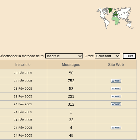
Sélectionner la méthode de tri:
Ordre
Inscrit le
Messages
Site Web
50
23 Fév 2005
752
23 Fév 2005
53
23 Fév 2005
231
23 Fév 2005
312
24 Fév 2005
1
24 Fév 2005
33
24 Fév 2005
4
24 Fév 2005
49
24 Fév 2005