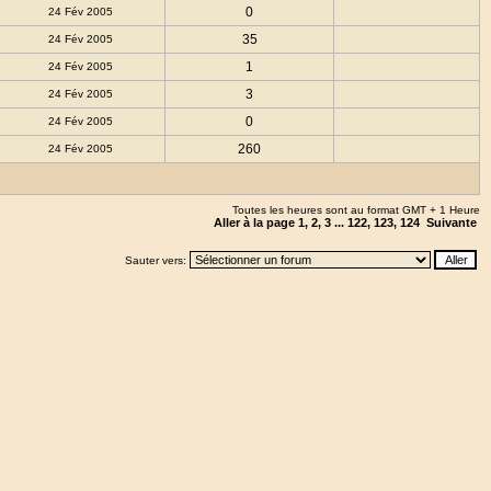
0
24 Fév 2005
35
24 Fév 2005
1
24 Fév 2005
3
24 Fév 2005
0
24 Fév 2005
260
24 Fév 2005
Toutes les heures sont au format GMT + 1 Heure
Aller à la page
1
,
2
,
3
...
122
,
123
,
124
Suivante
Sauter vers: