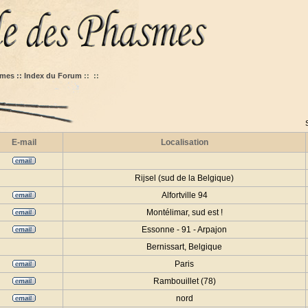
mes :: Index du Forum
::
::
E-mail
Localisation
Rijsel (sud de la Belgique)
Alfortville 94
Montélimar, sud est !
Essonne - 91 - Arpajon
Bernissart, Belgique
Paris
Rambouillet (78)
nord