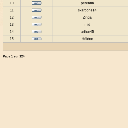
10
perebrin
11
skarbone14
12
Zinga
13
mid
14
arthur45
15
Hélène
Page
1
sur
124