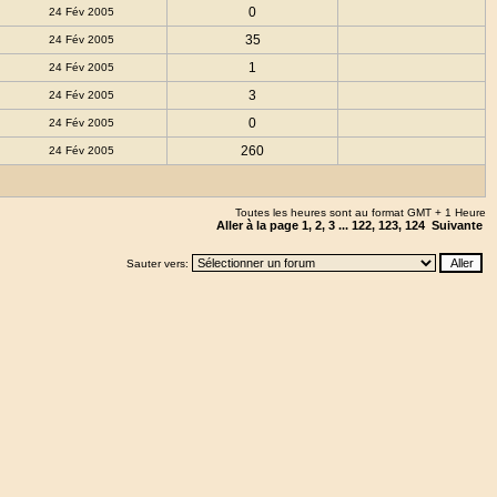
0
24 Fév 2005
35
24 Fév 2005
1
24 Fév 2005
3
24 Fév 2005
0
24 Fév 2005
260
24 Fév 2005
Toutes les heures sont au format GMT + 1 Heure
Aller à la page
1
,
2
,
3
...
122
,
123
,
124
Suivante
Sauter vers: