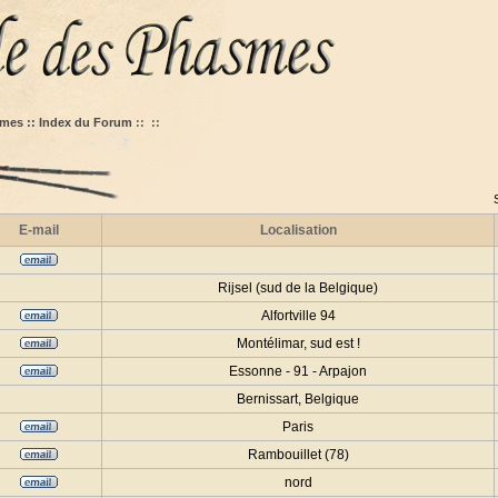
mes :: Index du Forum
::
::
E-mail
Localisation
Rijsel (sud de la Belgique)
Alfortville 94
Montélimar, sud est !
Essonne - 91 - Arpajon
Bernissart, Belgique
Paris
Rambouillet (78)
nord