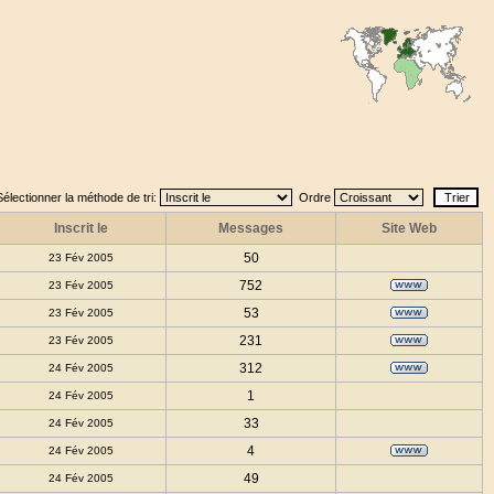
Sélectionner la méthode de tri:
Ordre
Inscrit le
Messages
Site Web
50
23 Fév 2005
752
23 Fév 2005
53
23 Fév 2005
231
23 Fév 2005
312
24 Fév 2005
1
24 Fév 2005
33
24 Fév 2005
4
24 Fév 2005
49
24 Fév 2005