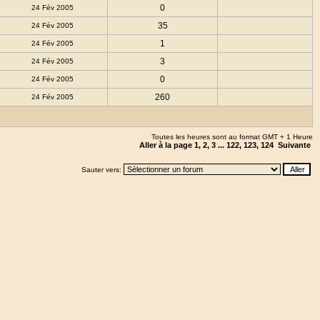
0
24 Fév 2005
35
24 Fév 2005
1
24 Fév 2005
3
24 Fév 2005
0
24 Fév 2005
260
24 Fév 2005
Toutes les heures sont au format GMT + 1 Heure
Aller à la page
1
,
2
,
3
...
122
,
123
,
124
Suivante
Sauter vers: