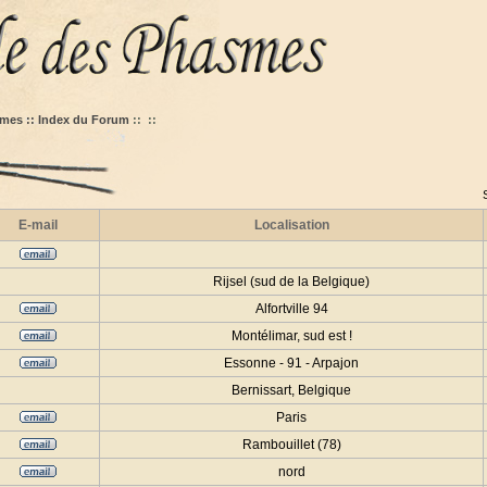
mes :: Index du Forum
::
::
E-mail
Localisation
Rijsel (sud de la Belgique)
Alfortville 94
Montélimar, sud est !
Essonne - 91 - Arpajon
Bernissart, Belgique
Paris
Rambouillet (78)
nord