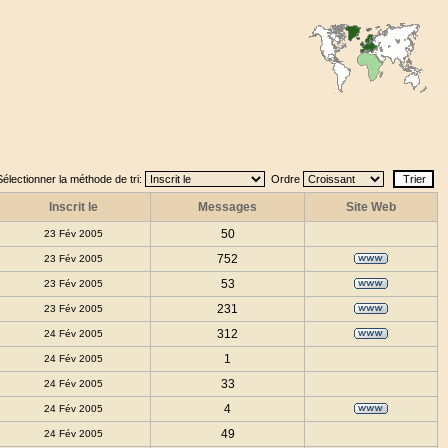
Sélectionner la méthode de tri:
Ordre
Inscrit le
Messages
Site Web
50
23 Fév 2005
752
23 Fév 2005
53
23 Fév 2005
231
23 Fév 2005
312
24 Fév 2005
1
24 Fév 2005
33
24 Fév 2005
4
24 Fév 2005
49
24 Fév 2005