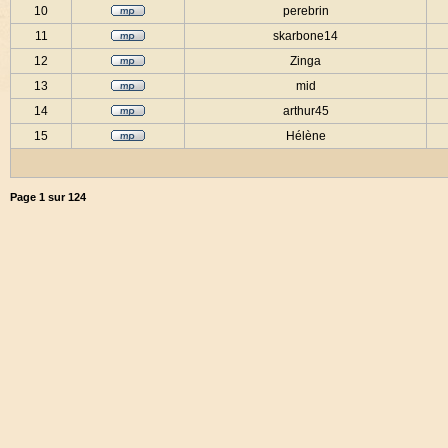
10
perebrin
11
skarbone14
12
Zinga
13
mid
14
arthur45
15
Hélène
Page
1
sur
124