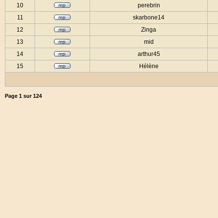
10
perebrin
11
skarbone14
12
Zinga
13
mid
14
arthur45
15
Hélène
Page
1
sur
124