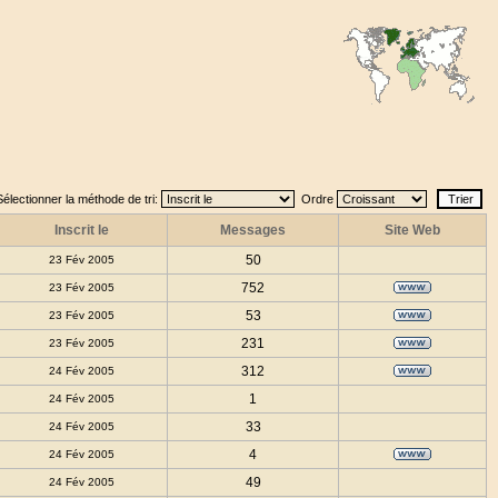
Sélectionner la méthode de tri:
Ordre
Inscrit le
Messages
Site Web
50
23 Fév 2005
752
23 Fév 2005
53
23 Fév 2005
231
23 Fév 2005
312
24 Fév 2005
1
24 Fév 2005
33
24 Fév 2005
4
24 Fév 2005
49
24 Fév 2005