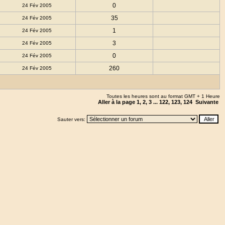
0
24 Fév 2005
35
24 Fév 2005
1
24 Fév 2005
3
24 Fév 2005
0
24 Fév 2005
260
24 Fév 2005
Toutes les heures sont au format GMT + 1 Heure
Aller à la page
1
,
2
,
3
...
122
,
123
,
124
Suivante
Sauter vers: