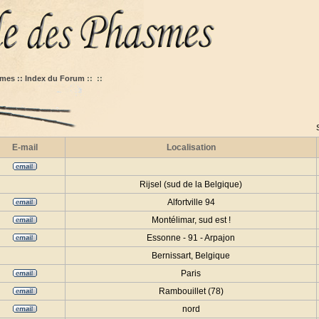
mes :: Index du Forum
::
::
E-mail
Localisation
Rijsel (sud de la Belgique)
Alfortville 94
Montélimar, sud est !
Essonne - 91 - Arpajon
Bernissart, Belgique
Paris
Rambouillet (78)
nord