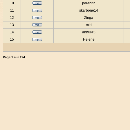
10
perebrin
11
skarbone14
12
Zinga
13
mid
14
arthur45
15
Hélène
Page
1
sur
124