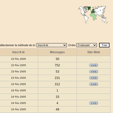
Sélectionner la méthode de tri:
Ordre
Inscrit le
Messages
Site Web
50
23 Fév 2005
752
23 Fév 2005
53
23 Fév 2005
231
23 Fév 2005
312
24 Fév 2005
1
24 Fév 2005
33
24 Fév 2005
4
24 Fév 2005
49
24 Fév 2005