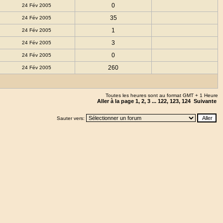
0
24 Fév 2005
35
24 Fév 2005
1
24 Fév 2005
3
24 Fév 2005
0
24 Fév 2005
260
24 Fév 2005
Toutes les heures sont au format GMT + 1 Heure
Aller à la page
1
,
2
,
3
...
122
,
123
,
124
Suivante
Sauter vers: