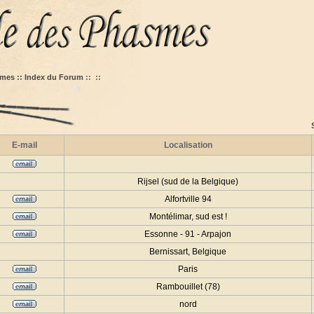
mes :: Index du Forum
::
::
E-mail
Localisation
Rijsel (sud de la Belgique)
Alfortville 94
Montélimar, sud est !
Essonne - 91 - Arpajon
Bernissart, Belgique
Paris
Rambouillet (78)
nord