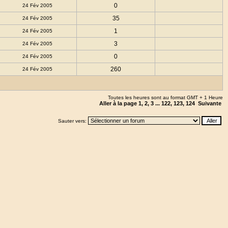
0
24 Fév 2005
35
24 Fév 2005
1
24 Fév 2005
3
24 Fév 2005
0
24 Fév 2005
260
24 Fév 2005
Toutes les heures sont au format GMT + 1 Heure
Aller à la page
1
,
2
,
3
...
122
,
123
,
124
Suivante
Sauter vers: