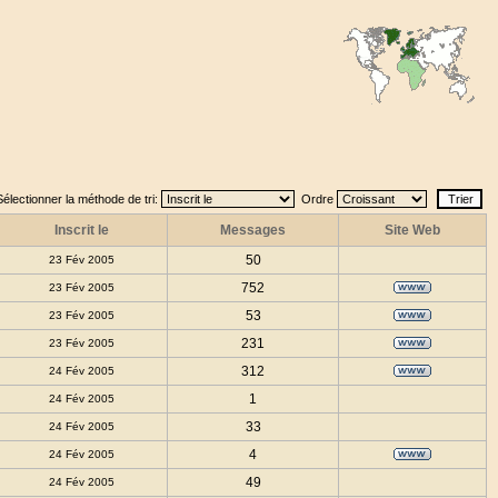
Sélectionner la méthode de tri:
Ordre
Inscrit le
Messages
Site Web
50
23 Fév 2005
752
23 Fév 2005
53
23 Fév 2005
231
23 Fév 2005
312
24 Fév 2005
1
24 Fév 2005
33
24 Fév 2005
4
24 Fév 2005
49
24 Fév 2005