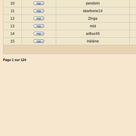
10
perebrin
11
skarbone14
12
Zinga
13
mid
14
arthur45
15
Hélène
Page
1
sur
124