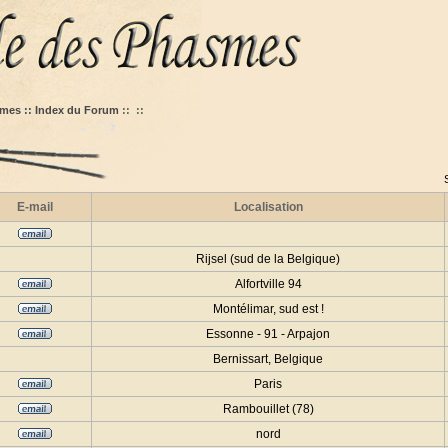
mes :: Index du Forum
::
::
E-mail
Localisation
Rijsel (sud de la Belgique)
Alfortville 94
Montélimar, sud est !
Essonne - 91 - Arpajon
Bernissart, Belgique
Paris
Rambouillet (78)
nord