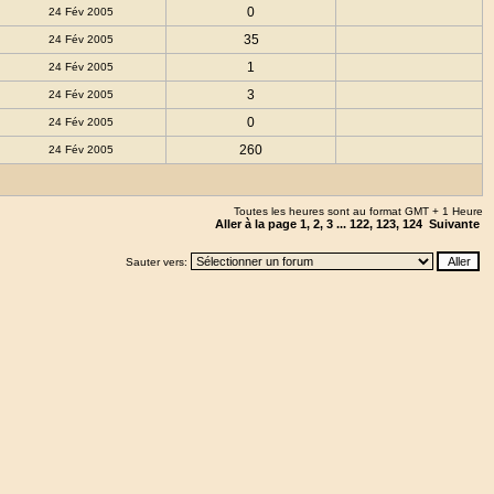
0
24 Fév 2005
35
24 Fév 2005
1
24 Fév 2005
3
24 Fév 2005
0
24 Fév 2005
260
24 Fév 2005
Toutes les heures sont au format GMT + 1 Heure
Aller à la page
1
,
2
,
3
...
122
,
123
,
124
Suivante
Sauter vers: