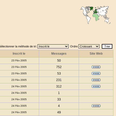
Sélectionner la méthode de tri:
Ordre
Inscrit le
Messages
Site Web
50
23 Fév 2005
752
23 Fév 2005
53
23 Fév 2005
231
23 Fév 2005
312
24 Fév 2005
1
24 Fév 2005
33
24 Fév 2005
4
24 Fév 2005
49
24 Fév 2005