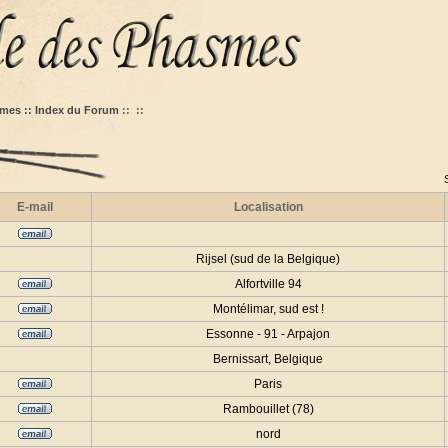
mes :: Index du Forum
::
::
E-mail
Localisation
Rijsel (sud de la Belgique)
Alfortville 94
Montélimar, sud est !
Essonne - 91 - Arpajon
Bernissart, Belgique
Paris
Rambouillet (78)
nord