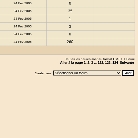
0
24 Fév 2005
35
24 Fév 2005
1
24 Fév 2005
3
24 Fév 2005
0
24 Fév 2005
260
24 Fév 2005
Toutes les heures sont au format GMT + 1 Heure
Aller à la page
1
,
2
,
3
...
122
,
123
,
124
Suivante
Sauter vers: