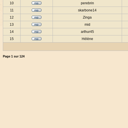
10
perebrin
11
skarbone14
12
Zinga
13
mid
14
arthur45
15
Hélène
Page
1
sur
124