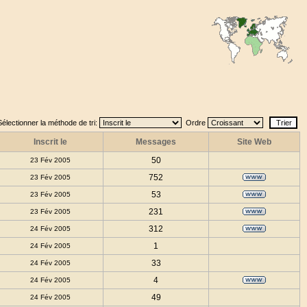
Sélectionner la méthode de tri:
Ordre
Inscrit le
Messages
Site Web
50
23 Fév 2005
752
23 Fév 2005
53
23 Fév 2005
231
23 Fév 2005
312
24 Fév 2005
1
24 Fév 2005
33
24 Fév 2005
4
24 Fév 2005
49
24 Fév 2005