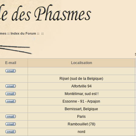
mes :: Index du Forum
::
::
E-mail
Localisation
Rijsel (sud de la Belgique)
Alfortville 94
Montélimar, sud est !
Essonne - 91 - Arpajon
Bernissart, Belgique
Paris
Rambouillet (78)
nord