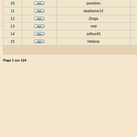
10
perebrin
11
skarbone14
12
Zinga
13
mid
14
arthur45
15
Hélène
Page
1
sur
124