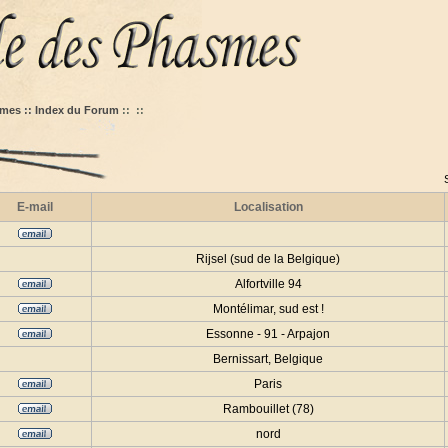
mes :: Index du Forum
::
::
E-mail
Localisation
Rijsel (sud de la Belgique)
Alfortville 94
Montélimar, sud est !
Essonne - 91 - Arpajon
Bernissart, Belgique
Paris
Rambouillet (78)
nord