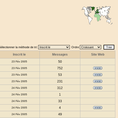
Sélectionner la méthode de tri:
Ordre
Inscrit le
Messages
Site Web
50
23 Fév 2005
752
23 Fév 2005
53
23 Fév 2005
231
23 Fév 2005
312
24 Fév 2005
1
24 Fév 2005
33
24 Fév 2005
4
24 Fév 2005
49
24 Fév 2005