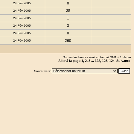
0
24 Fév 2005
35
24 Fév 2005
1
24 Fév 2005
3
24 Fév 2005
0
24 Fév 2005
260
24 Fév 2005
Toutes les heures sont au format GMT + 1 Heure
Aller à la page
1
,
2
,
3
...
122
,
123
,
124
Suivante
Sauter vers: