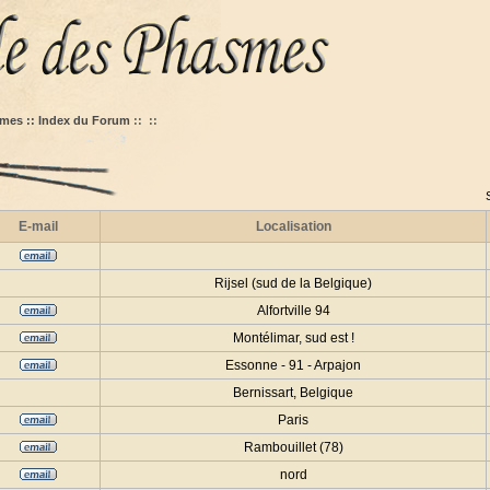
mes :: Index du Forum
::
::
E-mail
Localisation
Rijsel (sud de la Belgique)
Alfortville 94
Montélimar, sud est !
Essonne - 91 - Arpajon
Bernissart, Belgique
Paris
Rambouillet (78)
nord