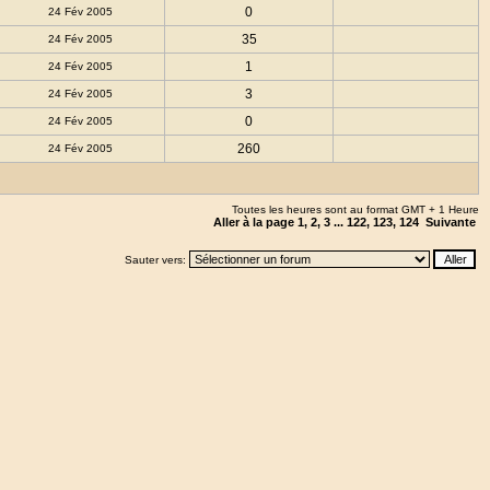
0
24 Fév 2005
35
24 Fév 2005
1
24 Fév 2005
3
24 Fév 2005
0
24 Fév 2005
260
24 Fév 2005
Toutes les heures sont au format GMT + 1 Heure
Aller à la page
1
,
2
,
3
...
122
,
123
,
124
Suivante
Sauter vers: