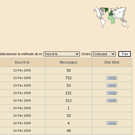
Sélectionner la méthode de tri:
Ordre
Inscrit le
Messages
Site Web
50
23 Fév 2005
752
23 Fév 2005
53
23 Fév 2005
231
23 Fév 2005
312
24 Fév 2005
1
24 Fév 2005
33
24 Fév 2005
4
24 Fév 2005
49
24 Fév 2005