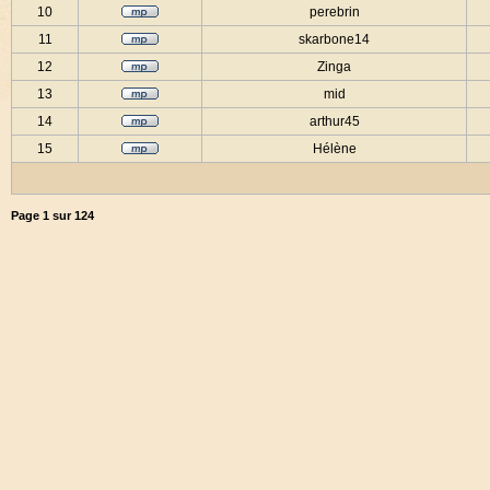
10
perebrin
11
skarbone14
12
Zinga
13
mid
14
arthur45
15
Hélène
Page
1
sur
124