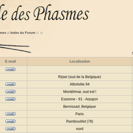
mes :: Index du Forum
::
::
E-mail
Localisation
Rijsel (sud de la Belgique)
Alfortville 94
Montélimar, sud est !
Essonne - 91 - Arpajon
Bernissart, Belgique
Paris
Rambouillet (78)
nord