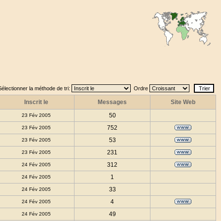
Sélectionner la méthode de tri:
Ordre
Inscrit le
Messages
Site Web
50
23 Fév 2005
752
23 Fév 2005
53
23 Fév 2005
231
23 Fév 2005
312
24 Fév 2005
1
24 Fév 2005
33
24 Fév 2005
4
24 Fév 2005
49
24 Fév 2005