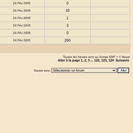
0
24 Fév 2005
35
24 Fév 2005
1
24 Fév 2005
3
24 Fév 2005
0
24 Fév 2005
260
24 Fév 2005
Toutes les heures sont au format GMT + 1 Heure
Aller à la page
1
,
2
,
3
...
122
,
123
,
124
Suivante
Sauter vers: