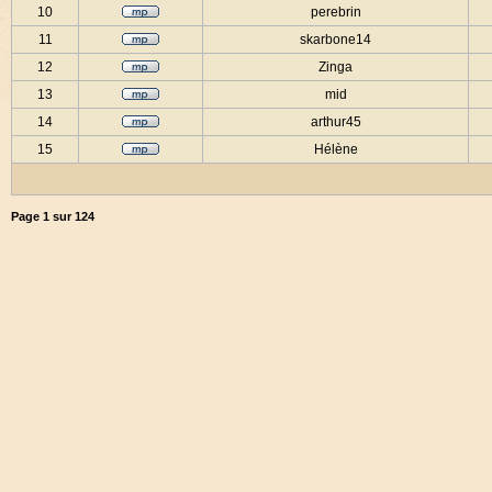
10
perebrin
11
skarbone14
12
Zinga
13
mid
14
arthur45
15
Hélène
Page
1
sur
124