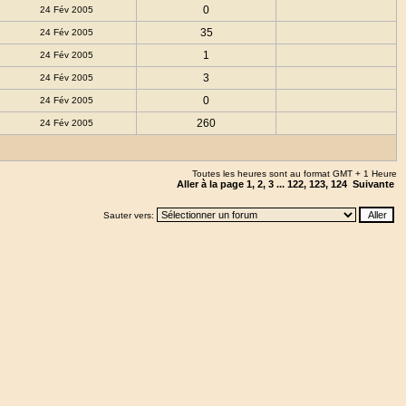
0
24 Fév 2005
35
24 Fév 2005
1
24 Fév 2005
3
24 Fév 2005
0
24 Fév 2005
260
24 Fév 2005
Toutes les heures sont au format GMT + 1 Heure
Aller à la page
1
,
2
,
3
...
122
,
123
,
124
Suivante
Sauter vers: