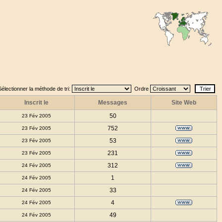
Sélectionner la méthode de tri:
Ordre
Inscrit le
Messages
Site Web
50
23 Fév 2005
752
23 Fév 2005
53
23 Fév 2005
231
23 Fév 2005
312
24 Fév 2005
1
24 Fév 2005
33
24 Fév 2005
4
24 Fév 2005
49
24 Fév 2005