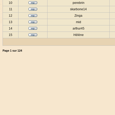
10
perebrin
11
skarbone14
12
Zinga
13
mid
14
arthur45
15
Hélène
Page
1
sur
124