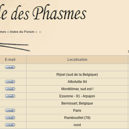
mes :: Index du Forum
::
::
E-mail
Localisation
Rijsel (sud de la Belgique)
Alfortville 94
Montélimar, sud est !
Essonne - 91 - Arpajon
Bernissart, Belgique
Paris
Rambouillet (78)
nord