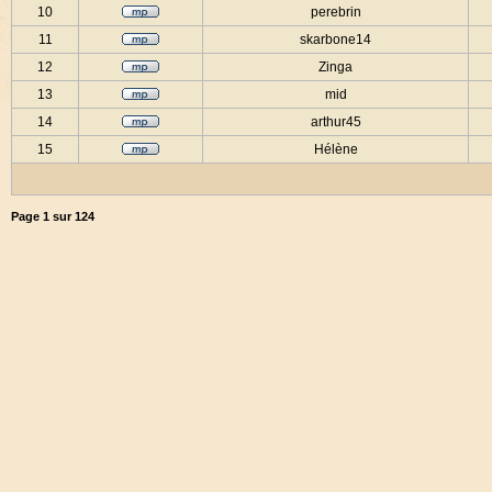
10
perebrin
11
skarbone14
12
Zinga
13
mid
14
arthur45
15
Hélène
Page
1
sur
124