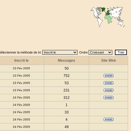
Sélectionner la méthode de tri:
Ordre
Inscrit le
Messages
Site Web
50
23 Fév 2005
752
23 Fév 2005
53
23 Fév 2005
231
23 Fév 2005
312
24 Fév 2005
1
24 Fév 2005
33
24 Fév 2005
4
24 Fév 2005
49
24 Fév 2005