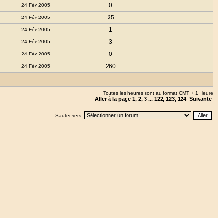
0
24 Fév 2005
35
24 Fév 2005
1
24 Fév 2005
3
24 Fév 2005
0
24 Fév 2005
260
24 Fév 2005
Toutes les heures sont au format GMT + 1 Heure
Aller à la page
1
,
2
,
3
...
122
,
123
,
124
Suivante
Sauter vers: