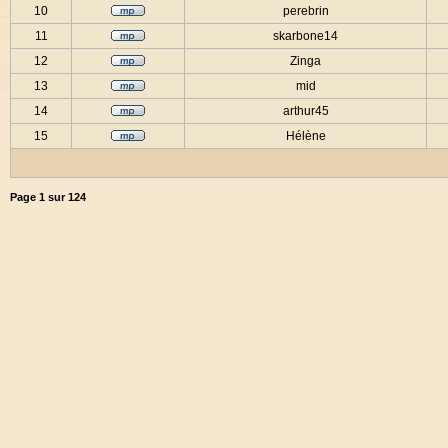
10
perebrin
11
skarbone14
12
Zinga
13
mid
14
arthur45
15
Hélène
Page
1
sur
124