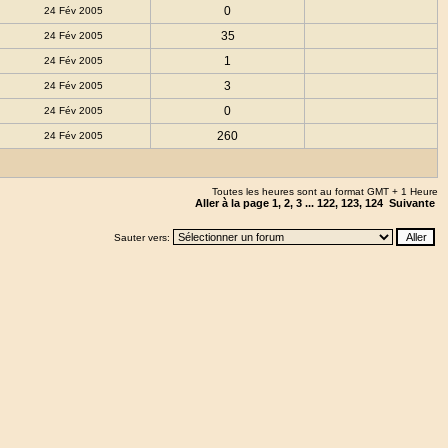
0
24 Fév 2005
35
24 Fév 2005
1
24 Fév 2005
3
24 Fév 2005
0
24 Fév 2005
260
24 Fév 2005
Toutes les heures sont au format GMT + 1 Heure
Aller à la page
1
,
2
,
3
...
122
,
123
,
124
Suivante
Sauter vers: