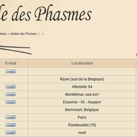
mes :: Index du Forum
::
::
E-mail
Localisation
Rijsel (sud de la Belgique)
Alfortville 94
Montélimar, sud est !
Essonne - 91 - Arpajon
Bernissart, Belgique
Paris
Rambouillet (78)
nord