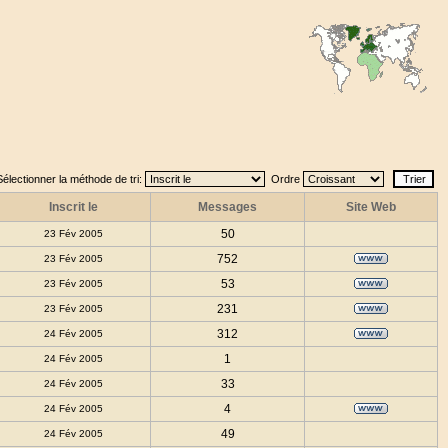
Sélectionner la méthode de tri:
Ordre
Inscrit le
Messages
Site Web
50
23 Fév 2005
752
23 Fév 2005
53
23 Fév 2005
231
23 Fév 2005
312
24 Fév 2005
1
24 Fév 2005
33
24 Fév 2005
4
24 Fév 2005
49
24 Fév 2005