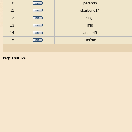
10
perebrin
11
skarbone14
12
Zinga
13
mid
14
arthur45
15
Hélène
Page
1
sur
124