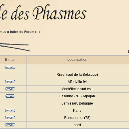
mes :: Index du Forum
::
::
E-mail
Localisation
Rijsel (sud de la Belgique)
Alfortville 94
Montélimar, sud est !
Essonne - 91 - Arpajon
Bernissart, Belgique
Paris
Rambouillet (78)
nord