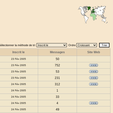
Sélectionner la méthode de tri:
Ordre
Inscrit le
Messages
Site Web
50
23 Fév 2005
752
23 Fév 2005
53
23 Fév 2005
231
23 Fév 2005
312
24 Fév 2005
1
24 Fév 2005
33
24 Fév 2005
4
24 Fév 2005
49
24 Fév 2005