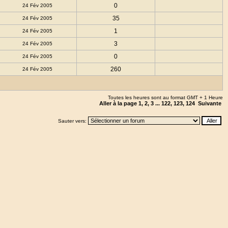
0
24 Fév 2005
35
24 Fév 2005
1
24 Fév 2005
3
24 Fév 2005
0
24 Fév 2005
260
24 Fév 2005
Toutes les heures sont au format GMT + 1 Heure
Aller à la page
1
,
2
,
3
...
122
,
123
,
124
Suivante
Sauter vers: