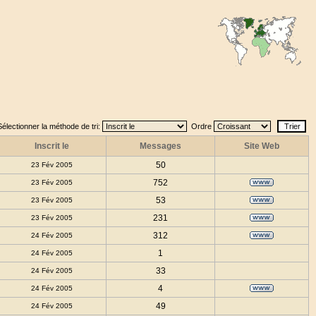
Sélectionner la méthode de tri:
Ordre
Inscrit le
Messages
Site Web
50
23 Fév 2005
752
23 Fév 2005
53
23 Fév 2005
231
23 Fév 2005
312
24 Fév 2005
1
24 Fév 2005
33
24 Fév 2005
4
24 Fév 2005
49
24 Fév 2005