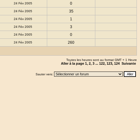
0
24 Fév 2005
35
24 Fév 2005
1
24 Fév 2005
3
24 Fév 2005
0
24 Fév 2005
260
24 Fév 2005
Toutes les heures sont au format GMT + 1 Heure
Aller à la page
1
,
2
,
3
...
122
,
123
,
124
Suivante
Sauter vers: