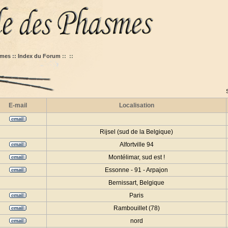
mes :: Index du Forum
::
::
E-mail
Localisation
Rijsel (sud de la Belgique)
Alfortville 94
Montélimar, sud est !
Essonne - 91 - Arpajon
Bernissart, Belgique
Paris
Rambouillet (78)
nord