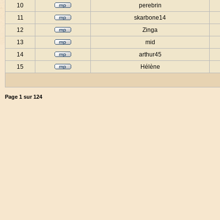
10
perebrin
11
skarbone14
12
Zinga
13
mid
14
arthur45
15
Hélène
Page
1
sur
124