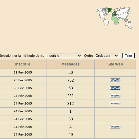
Sélectionner la méthode de tri:
Ordre
Inscrit le
Messages
Site Web
50
23 Fév 2005
752
23 Fév 2005
53
23 Fév 2005
231
23 Fév 2005
312
24 Fév 2005
1
24 Fév 2005
33
24 Fév 2005
4
24 Fév 2005
49
24 Fév 2005