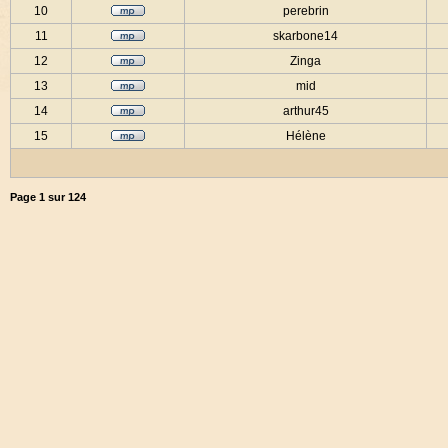
10
perebrin
11
skarbone14
12
Zinga
13
mid
14
arthur45
15
Hélène
Page
1
sur
124