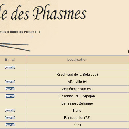
mes :: Index du Forum
::
::
E-mail
Localisation
Rijsel (sud de la Belgique)
Alfortville 94
Montélimar, sud est !
Essonne - 91 - Arpajon
Bernissart, Belgique
Paris
Rambouillet (78)
nord