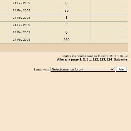
0
24 Fév 2005
35
24 Fév 2005
1
24 Fév 2005
3
24 Fév 2005
0
24 Fév 2005
260
24 Fév 2005
Toutes les heures sont au format GMT + 1 Heure
Aller à la page
1
,
2
,
3
...
122
,
123
,
124
Suivante
Sauter vers: